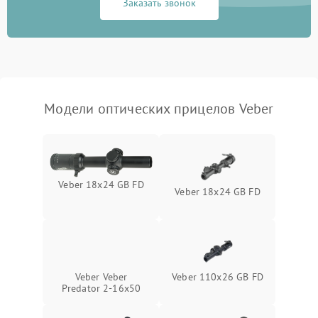
Заказать звонок
Неисправность системы
1000 ₽
Подробнее →
защиты от перегрева
Поломка системы защиты
1000 ₽
Подробнее →
от перенапряжения
Модели оптических прицелов Veber
Поломка системы защиты
1000 ₽
Подробнее →
от замыкания
Veber 18x24 GB FD
Veber 18x24 GB FD
Veber Veber
Veber 110x26 GB FD
Predator 2-16x50