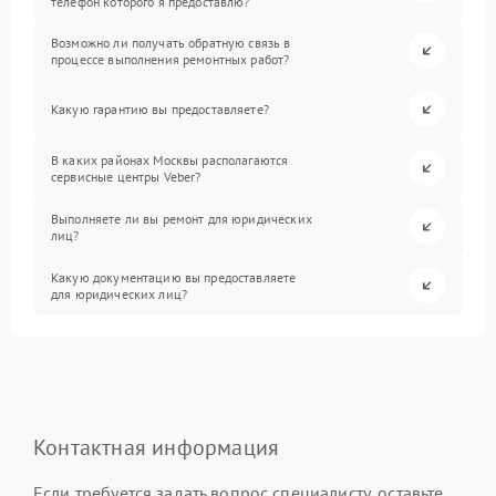
телефон которого я предоставлю?
Возможно ли получать обратную связь в
процессе выполнения ремонтных работ?
Какую гарантию вы предоставляете?
В каких районах Москвы располагаются
сервисные центры Veber?
Выполняете ли вы ремонт для юридических
лиц?
Какую документацию вы предоставляете
для юридических лиц?
Контактная информация
Если требуется задать вопрос специалисту, оставьте