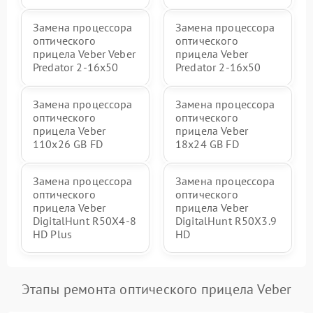
Замена процессора
Замена процессора
оптического
оптического
прицела Veber Veber
прицела Veber
Predator 2-16x50
Predator 2-16x50
Замена процессора
Замена процессора
оптического
оптического
прицела Veber
прицела Veber
110х26 GB FD
18x24 GB FD
Замена процессора
Замена процессора
оптического
оптического
прицела Veber
прицела Veber
DigitalHunt R50X4-8
DigitalHunt R50X3.9
HD Plus
HD
Этапы ремонта оптического прицела Veber