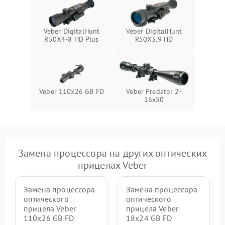
Veber DigitalHunt
Veber DigitalHunt
R50X4-8 HD Plus
R50X3.9 HD
Veber 110х26 GB FD
Veber Predator 2-
16x50
Замена процессора на других оптических
прицелах Veber
Замена процессора
Замена процессора
оптического
оптического
прицела Veber
прицела Veber
110x26 GB FD
18x24 GB FD