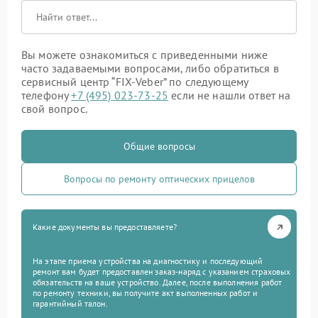
Вы можете ознакомиться с приведенными ниже
часто задаваемыми вопросами, либо обратиться в
сервисный центр “FIX-Veber” по следующему
телефону
+7 (495) 023-73-25
если не нашли ответ на
свой вопрос.
Общие вопросы
Вопросы по ремонту оптических прицелов
Какие документы вы предоставляете?
На этапе приема устройства на диагностику и последующий
ремонт вам будет предоставлен заказ-наряд с указанием страховых
обязательств на ваше устройство. Далее, после выполнения работ
по ремонту техники, вы получите акт выполненных работ и
гарантийный талон.