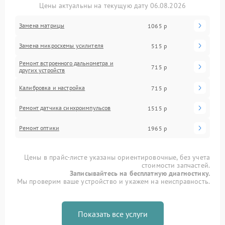
Цены актуальны на текущую дату 06.08.2026
Замена матрицы
1065 р
Замена микросхемы усилителя
515 р
Ремонт встроенного дальнометра и
715 р
других устройств
Калибровка и настройка
715 р
Ремонт датчика синхроимпульсов
1515 р
Ремонт оптики
1965 р
Цены в прайс-листе указаны ориентировочные, без учета
стоимости запчастей.
Записывайтесь на бесплатную диагностику.
Мы проверим ваше устройство и укажем на неисправность.
Показать все услуги