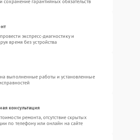
 и сохранение гарантийных обязательств
онт
ровести экспресс-диагностику и
руя время без устройства
 на выполненные работы и установленные
еисправностей
ная консультация
тоимости ремонта, отсутствие скрытых
ции по телефону или онлайн на сайте