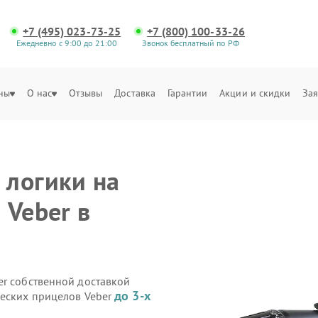
+7 (495) 023-73-25
+7 (800) 100-33-26
Ежедневно с 9:00 до 21:00
Звонок бесплатный по РФ
ны
О нас
Отзывы
Доставка
Гарантии
Акции и скидки
Зая
 логики на
 Veber в
er собственной доставкой
до 3-х
ческих прицелов Veber