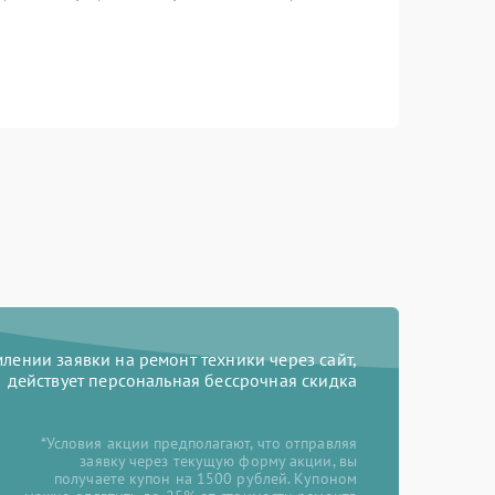
ении заявки на ремонт техники через сайт,
действует персональная бессрочная скидка
*Условия акции предполагают, что отправляя
заявку через текущую форму акции, вы
получаете купон на 1500 рублей. Купоном