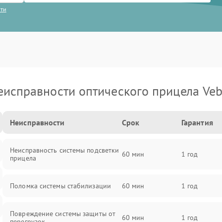
сти
еисправности оптического прицела Veb
Неисправности
Срок
Гарантия
Неисправность системы подсветки
60 мин
1 год
прицела
Поломка системы стабилизации
60 мин
1 год
Повреждение системы защиты от
60 мин
1 год
перегрузок