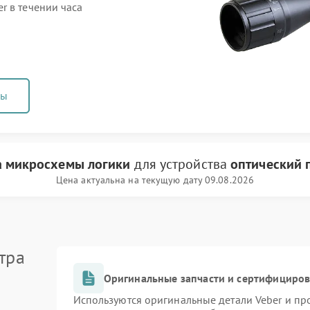
r в течении часа
ны
а микросхемы логики
для устройства
оптический 
Цена актуальна на текущую дату 09.08.2026
тра
Оригинальные запчасти и сертифициро
Используются оригинальные детали Veber и п