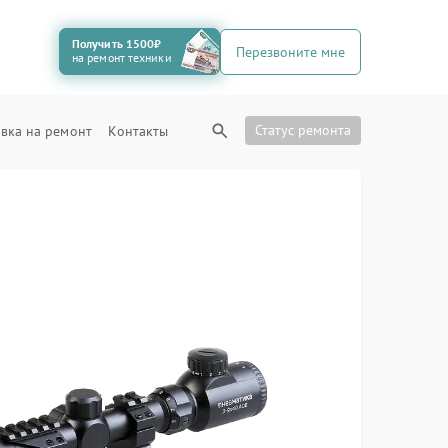
Получить 1500₽
Перезвоните мне
на ремонт техники
Статус ремонта
вка на ремонт
Контакты