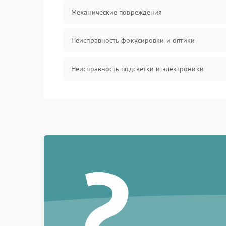
Механические повреждения
Неисправность фокусировки и оптики
Неисправность подсветки и электроники
Прочие неисправности
Электропитание
?
Механика
Управление
Корпус/Герметичность