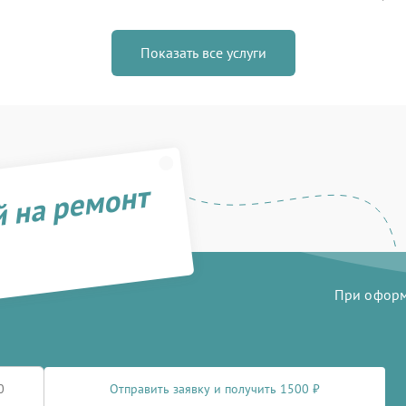
Показать все услуги
й на ремонт
При оформл
Отправить заявку и получить 1500 ₽