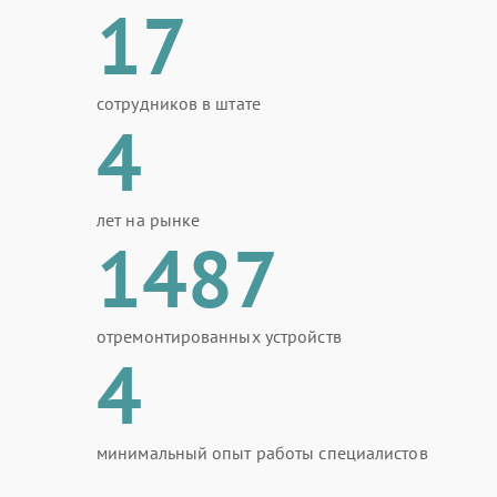
17
сотрудников в штате
4
лет на рынке
1487
отремонтированных устройств
4
минимальный опыт работы специалистов