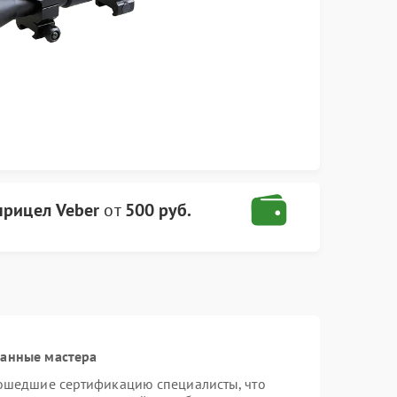
прицел Veber
от
500 руб.
ванные мастера
рошедшие сертификацию специалисты, что