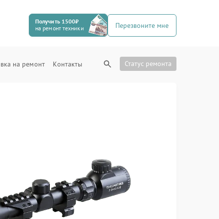
Получить 1500₽
Перезвоните мне
на ремонт техники
Статус ремонта
вка на ремонт
Контакты