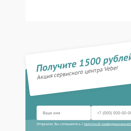
Получите 1500 рубле
Акция сервисного центра Veber
Отправляя, Вы соглашаетесь с
политикой конфиденциально