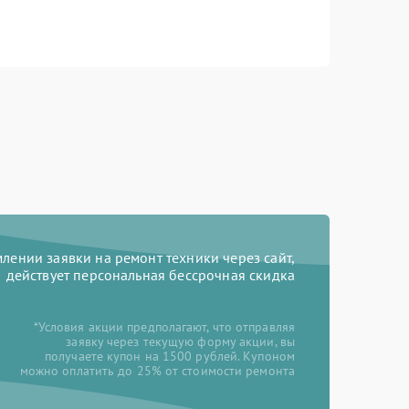
ении заявки на ремонт техники через сайт,
действует персональная бессрочная скидка
*Условия акции предполагают, что отправляя
заявку через текущую форму акции, вы
получаете купон на 1500 рублей. Купоном
можно оплатить до 25% от стоимости ремонта