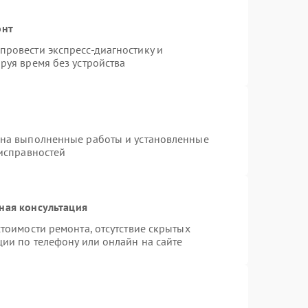
онт
ровести экспресс-диагностику и
руя время без устройства
 на выполненные работы и установленные
еисправностей
ная консультация
тоимости ремонта, отсутствие скрытых
ции по телефону или онлайн на сайте