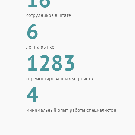
сотрудников в штате
6
лет на рынке
1283
отремонтированных устройств
4
минимальный опыт работы специалистов