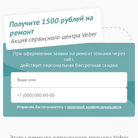
Получите 1500 рублей на
ремонт
Акция сервисного центра Veber
При оформлении заявки на ремонт техники через
сайт,
действует персональная бессрочная скидка
Отправляя, Вы соглашаетесь с
политикой конфиденциальности
Этапы ремонта оптического прицела Veber