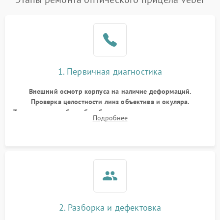
1. Первичная диагностика
Внешний осмотр корпуса на наличие деформаций.
Проверка целостности линз объектива и окуляра.
Тестирование работы барабанчиков ввода поправок, кольца
Подробнее
отстройки параллакса и зума. Выявление сколов, внутренних
загрязнений и нарушений герметичности.
2. Разборка и дефектовка