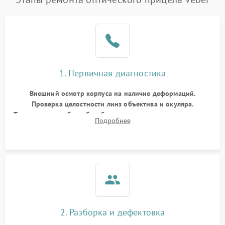
1. Первичная диагностика
Внешний осмотр корпуса на наличие деформаций.
Проверка целостности линз объектива и окуляра.
Тестирование работы барабанчиков ввода поправок, кольца
Подробнее
отстройки параллакса и зума. Выявление сколов, внутренних
загрязнений и нарушений герметичности.
2. Разборка и дефектовка