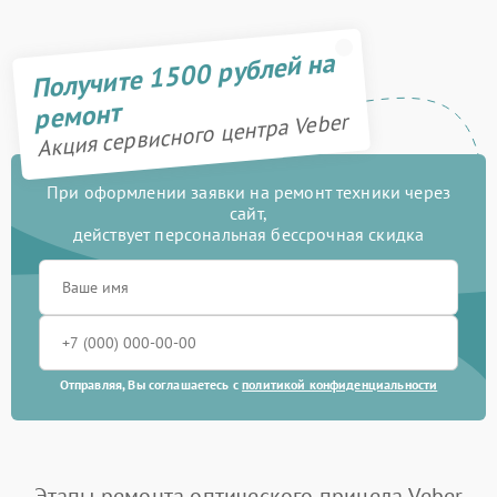
Получите 1500 рублей на
ремонт
Акция сервисного центра Veber
При оформлении заявки на ремонт техники через
сайт,
действует персональная бессрочная скидка
Отправляя, Вы соглашаетесь с
политикой конфиденциальности
Этапы ремонта оптического прицела Veber