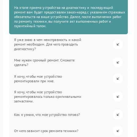
На этапе приема устройства на диагностику и последующий
ремонт вам будет предоставлен заказ-наряд с указанием страховых
обязательств на ваше устройство. Далее, после выполнения работ
по ремонту техники, вы получите акт выполненных работ и
гарантийный талон.
Я уже знаю в чем неисправность и какой
ремонт необходим. Для чего проводить
диагностику?
Мне нужен срочный ремонт. Сможете
сделать?
Я хочу, чтобы мое устройство
ремонтировали при мне.
Я хочу, чтобы мое устройство
ремонтировалось только оригинальными
запчастями.
Как я узнаю, что мое устройство готово?
От чего зависит срок ремонта техники?