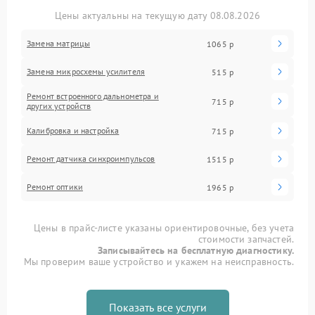
Цены актуальны на текущую дату 08.08.2026
Замена матрицы
1065 р
Замена микросхемы усилителя
515 р
Ремонт встроенного дальнометра и
715 р
других устройств
Калибровка и настройка
715 р
Ремонт датчика синхроимпульсов
1515 р
Ремонт оптики
1965 р
Цены в прайс-листе указаны ориентировочные, без учета
стоимости запчастей.
Записывайтесь на бесплатную диагностику.
Мы проверим ваше устройство и укажем на неисправность.
Показать все услуги