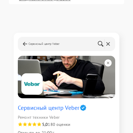
Сервисный центр Veber
Сервисный центр Veber
Ремонт техники Veber
5,0
180 оценки
Открыто до 21:00