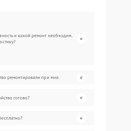
вность и какой ремонт необходим.
остику?
ство ремонтировали при мне.
ойство готово?
бесплатно?