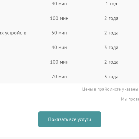
40 мин
1 год
100 мин
2 года
х устройств
50 мин
2 года
40 мин
3 года
100 мин
2 года
70 мин
3 года
Цены в прайс-листе указаны
Мы прове
Показать все услуги