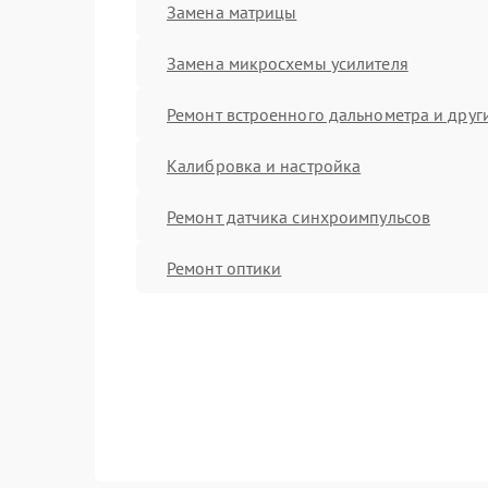
Замена матрицы
Замена микросхемы усилителя
Ремонт встроенного дальнометра и други
Калибровка и настройка
Ремонт датчика синхроимпульсов
Ремонт оптики