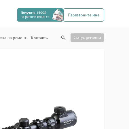
Получить 1500₽
Перезвоните мне
на ремонт техники
Статус ремонта
вка на ремонт
Контакты