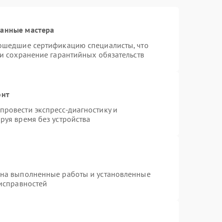
ванные мастера
рошедшие сертификацию специалисты, что
 и сохранение гарантийных обязательств
онт
ровести экспресс-диагностику и
руя время без устройства
 на выполненные работы и установленные
еисправностей