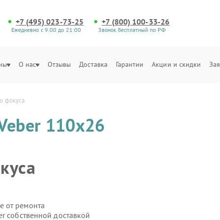
+7 (495) 023-73-25
+7 (800) 100-33-26
Ежедневно с 9:00 до 21:00
Звонок бесплатный по РФ
ны
О нас
Отзывы
Доставка
Гарантии
Акции и скидки
Зая
о фокуса
Veber 110х26
куса
е от ремонта
er собственной доставкой