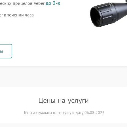
до 3-х
ческих прицелов Veber
r в течении часа
ны
Цены на услуги
Цены актуальны на текущую дату 06.08.2026