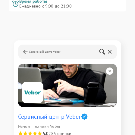
Время работы
Ежедневно с 9:00 до 21:00
Сервисный центр Veber
Сервисный центр Veber
Ремонт техники Veber
5,0
285 оценки