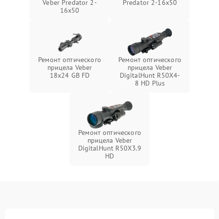
Veber Predator 2-
Predator 2-16x50
16x50
Ремонт оптического
Ремонт оптического
прицела Veber
прицела Veber
18x24 GB FD
DigitalHunt R50X4-
8 HD Plus
Ремонт оптического
прицела Veber
DigitalHunt R50X3.9
HD