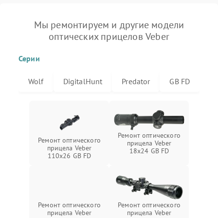
Мы ремонтируем и другие модели
оптических прицелов Veber
Серии
Wolf
DigitalHunt
Predator
GB FD
Ремонт оптического
Ремонт оптического
прицела Veber
прицела Veber
18x24 GB FD
110x26 GB FD
Ремонт оптического
Ремонт оптического
прицела Veber
прицела Veber