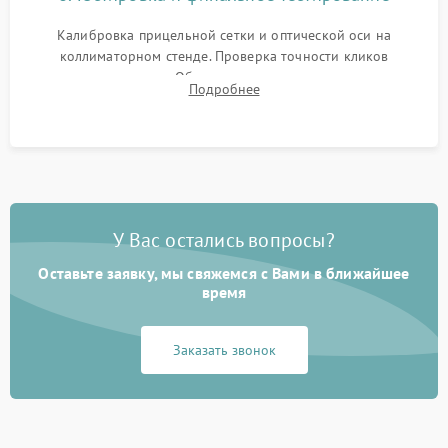
Калибровка прицельной сетки и оптической оси на
коллиматорном стенде. Проверка точности кликов
механизма поправок. Обязательное испытание прицела на
Подробнее
ударном стенде для проверки устойчивости к отдаче и
гарантии сохранения точки пристрелки.
У Вас остались вопросы?
Оставьте заявку, мы свяжемся с Вами в ближайшее
время
Заказать звонок