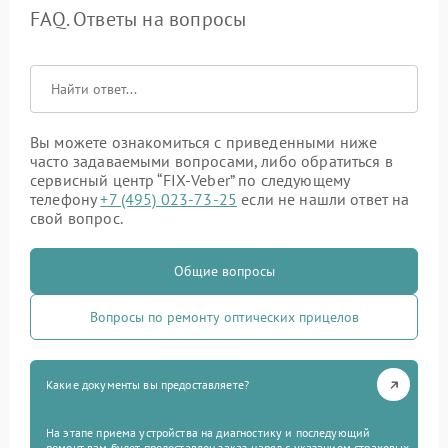
FAQ. Ответы на вопросы
Вы можете ознакомиться с приведенными ниже
часто задаваемыми вопросами, либо обратиться в
сервисный центр “FIX-Veber” по следующему
телефону
+7 (495) 023-73-25
если не нашли ответ на
свой вопрос.
Общие вопросы
Вопросы по ремонту оптических прицелов
Какие документы вы предоставляете?
На этапе приема устройства на диагностику и последующий
ремонт вам будет предоставлен заказ-наряд с указанием страховых