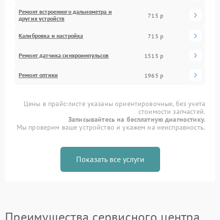
Ремонт встроенного дальнометра и
715 р
других устройств
Калибровка и настройка
715 р
Ремонт датчика синхроимпульсов
1515 р
Ремонт оптики
1965 р
Цены в прайс-листе указаны ориентировочные, без учета
стоимости запчастей.
Записывайтесь на бесплатную диагностику.
Мы проверим ваше устройство и укажем на неисправность.
Показать все услуги
Преимущества сервисного центра