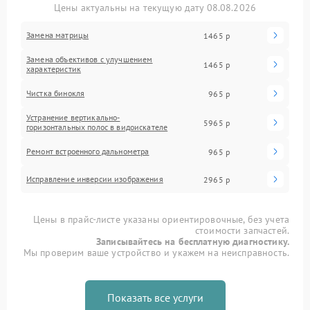
Цены актуальны на текущую дату 08.08.2026
Замена матрицы
1465 р
Замена объективов с улучшением
1465 р
характеристик
Чистка бинокля
965 р
Устранение вертикально-
5965 р
горизонтальных полос в видоискателе
Ремонт встроенного дальнометра
965 р
Исправление инверсии изображения
2965 р
Цены в прайс-листе указаны ориентировочные, без учета
стоимости запчастей.
Записывайтесь на бесплатную диагностику.
Мы проверим ваше устройство и укажем на неисправность.
Показать все услуги