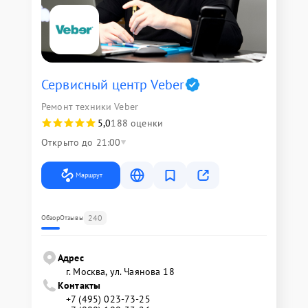
Сервисный центр Veber
Ремонт техники Veber
5,0
188 оценки
Открыто до 21:00
Маршрут
240
Обзор
Отзывы
Адрес
г. Москва, ул. Чаянова 18
Контакты
+7 (495) 023-73-25