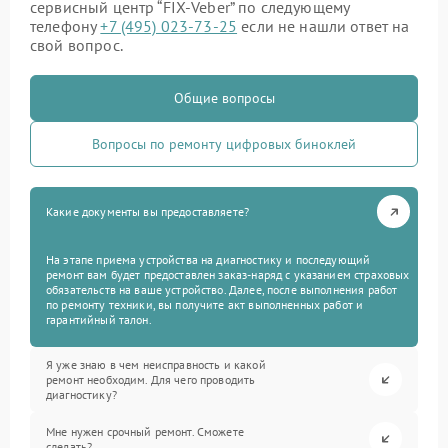
сервисный центр “FIX-Veber” по следующему
телефону
+7 (495) 023-73-25
если не нашли ответ на
свой вопрос.
Общие вопросы
Вопросы по ремонту цифровых биноклей
Какие документы вы предоставляете?
На этапе приема устройства на диагностику и последующий
ремонт вам будет предоставлен заказ-наряд с указанием страховых
обязательств на ваше устройство. Далее, после выполнения работ
по ремонту техники, вы получите акт выполненных работ и
гарантийный талон.
Я уже знаю в чем неисправность и какой
ремонт необходим. Для чего проводить
диагностику?
Мне нужен срочный ремонт. Сможете
сделать?