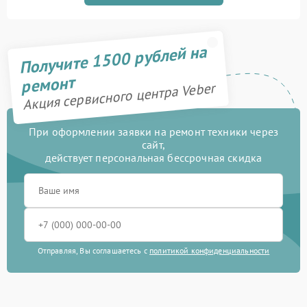
Получите 1500 рублей на
ремонт
Акция сервисного центра Veber
При оформлении заявки на ремонт техники через
сайт,
действует персональная бессрочная скидка
Отправляя, Вы соглашаетесь с
политикой конфиденциальности