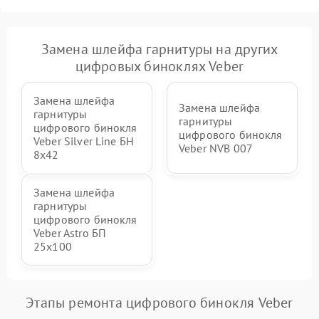
Замена шлейфа гарнитуры на других
цифровых биноклях Veber
Замена шлейфа
Замена шлейфа
гарнитуры
гарнитуры
цифрового бинокля
цифрового бинокля
Veber Silver Line БН
Veber NVB 007
8x42
Замена шлейфа
гарнитуры
цифрового бинокля
Veber Astro БП
25x100
Этапы ремонта цифрового бинокля Veber