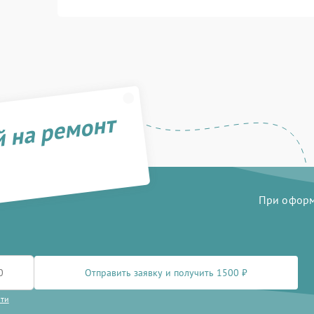
й на ремонт
При оформл
Отправить заявку и получить 1500 ₽
сти