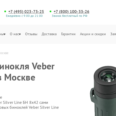
+7 (495) 023-73-25
+7 (800) 100-33-26
Ежедневно с 9:00 до 21:00
Звонок бесплатный по РФ
ны
О нас
Отзывы
Доставка
Гарантии
Акции и скидки
Зая
Москве
инокля Veber
 в Москве
е
 Silver Line БН 8x42 сами
вых биноклей Veber Silver Line