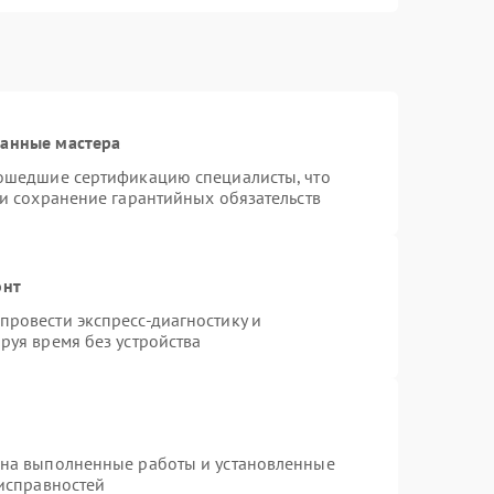
ванные мастера
рошедшие сертификацию специалисты, что
 и сохранение гарантийных обязательств
онт
ровести экспресс-диагностику и
руя время без устройства
 на выполненные работы и установленные
еисправностей