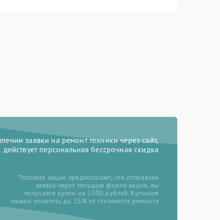
ении заявки на ремонт техники через сайт,
действует персональная бессрочная скидка
*Условия акции предполагают, что отправляя
заявку через текущую форму акции, вы
получаете купон на 1500 рублей. Купоном
можно оплатить до 25% от стоимости ремонта