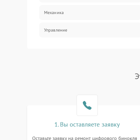
Механика
Управление
Электропитание
Корпус/Герметичность
Э
Электроника/Механические
Электроника/Оптика
1. Вы оставляете заявку
Оставьте заявку на ремонт цифрового бинокля