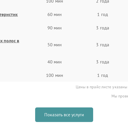
100 мин
2 года
теристик
60 мин
1 год
90 мин
3 года
х полос в
50 мин
3 года
40 мин
3 года
100 мин
1 год
Цены в прайс-листе указаны
Мы прове
Показать все услуги