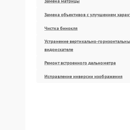
Замена матрицы
Замена объективов с улучшением харак
Чистка бинокля
Устранение вертикально-горизонтальны
видоискателе
Ремонт встроенного дальнометра
Исправление инверсии изображения