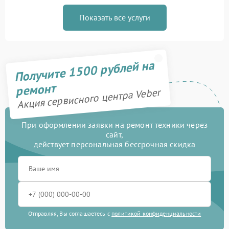
Показать все услуги
Получите 1500 рублей на
ремонт
Акция сервисного центра Veber
При оформлении заявки на ремонт техники через
сайт,
действует персональная бессрочная скидка
Отправляя, Вы соглашаетесь с
политикой конфиденциальности