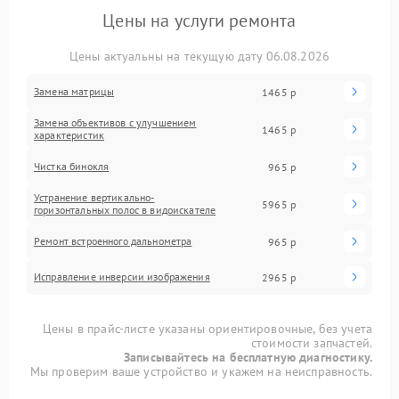
Цены на услуги ремонта
Цены актуальны на текущую дату 06.08.2026
Замена матрицы
1465 р
Замена объективов с улучшением
1465 р
характеристик
Чистка бинокля
965 р
Устранение вертикально-
5965 р
горизонтальных полос в видоискателе
Ремонт встроенного дальнометра
965 р
Исправление инверсии изображения
2965 р
Цены в прайс-листе указаны ориентировочные, без учета
стоимости запчастей.
Записывайтесь на бесплатную диагностику.
Мы проверим ваше устройство и укажем на неисправность.