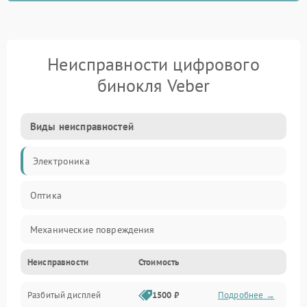
Неисправности цифрового
бинокля Veber
Виды неисправностей
Электроника
Оптика
Механические повреждения
Неисправности
Стоимость
Видео
Разбитый дисплей
1500 ₽
Подробнее →
Механика