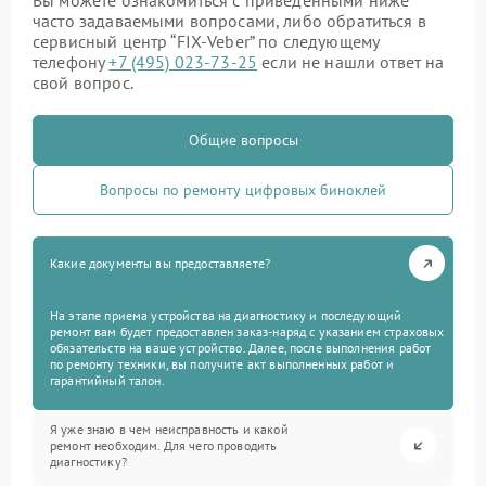
Вы можете ознакомиться с приведенными ниже
часто задаваемыми вопросами, либо обратиться в
сервисный центр “FIX-Veber” по следующему
телефону
+7 (495) 023-73-25
если не нашли ответ на
свой вопрос.
Общие вопросы
Вопросы по ремонту цифровых биноклей
Какие документы вы предоставляете?
На этапе приема устройства на диагностику и последующий
ремонт вам будет предоставлен заказ-наряд с указанием страховых
обязательств на ваше устройство. Далее, после выполнения работ
по ремонту техники, вы получите акт выполненных работ и
гарантийный талон.
Я уже знаю в чем неисправность и какой
ремонт необходим. Для чего проводить
диагностику?