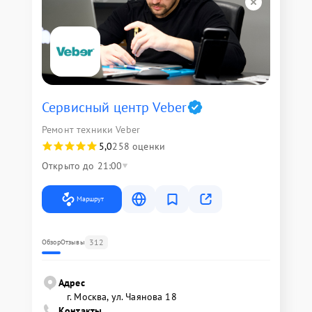
Сервисный центр Veber
Ремонт техники Veber
5,0
258 оценки
Открыто до 21:00
Маршрут
312
Обзор
Отзывы
Адрес
г. Москва, ул. Чаянова 18
Контакты