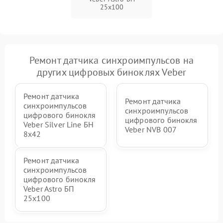
25x100
Ремонт датчика синхроимпульсов на
других цифровых биноклях Veber
Ремонт датчика
Ремонт датчика
синхроимпульсов
синхроимпульсов
цифрового бинокля
цифрового бинокля
Veber Silver Line БН
Veber NVB 007
8x42
Ремонт датчика
синхроимпульсов
цифрового бинокля
Veber Astro БП
25x100