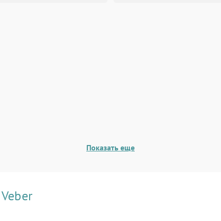
Показать еще
и
Veber