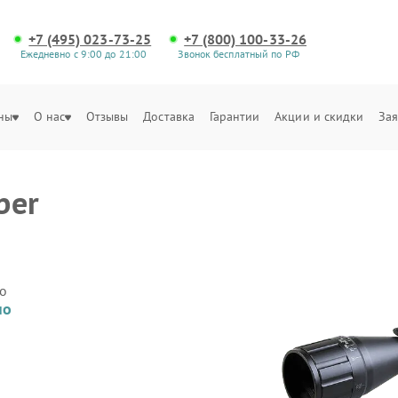
+7 (495) 023-73-25
+7 (800) 100-33-26
Ежедневно с 9:00 до 21:00
Звонок бесплатный по РФ
ны
О нас
Отзывы
Доставка
Гарантии
Акции и скидки
Зая
ber
о
но