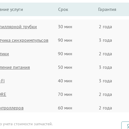
ние услуги
Срок
Гарантия
пиллярной трубки
30 мин
2 года
тчика синхроимпульсов
90 мин
3 года
тики
90 мин
2 года
ление питания
50 мин
3 года
-Fi
40 мин
3 года
ORE
70 мин
2 года
нтроллеров
60 мин
2 года
кумулятора
80 мин
2 года
 учета стоимости запчастей.