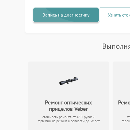
Запись на диагностику
Узнать сто
Выполня
Ремонт оптических
Ремо
прицелов Veber
стоимость ремонта от 450 рублей
с
гарантия на ремонт и запчасти до 3х лет
гаран