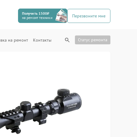
Получить 1500₽
Перезвоните мне
на ремонт техники
Статус ремонта
вка на ремонт
Контакты