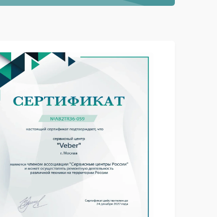
Заказать
590 рублей
Заказать
1250 рублей
Заказать
1000 рублей
Заказать
550 рублей
Заказать
750 рублей
Заказать
1100 рублей
Заказать
750 рублей
Заказать
650 рублей