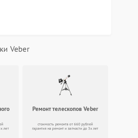
ки Veber
ного
Ремонт телескопов Veber
ей
стоимость ремонта от 660 рублей
3х лет
гарантия на ремонт и запчасти до 3х лет